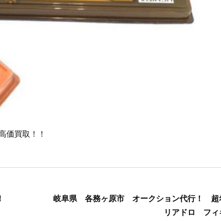
高価買取！！
！
岐阜県 各務ヶ原市 オークション代行！ 
リアドロ フィ