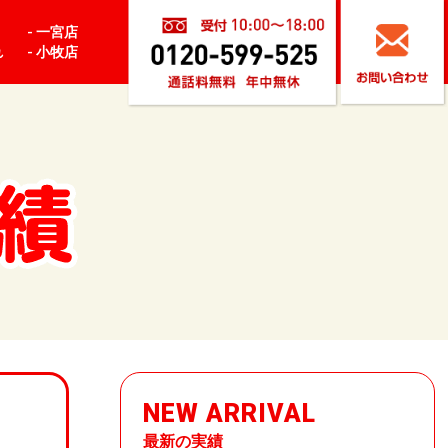
- 一宮店
- 小牧店
れ
NEW ARRIVAL
最新の実績