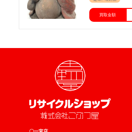
買取金額
〇一宮店