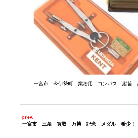
一宮市 今伊勢町 業務用 コンパス 縦笛 
prev.
一宮市 三条 買取 万博 記念 メダル 希少！