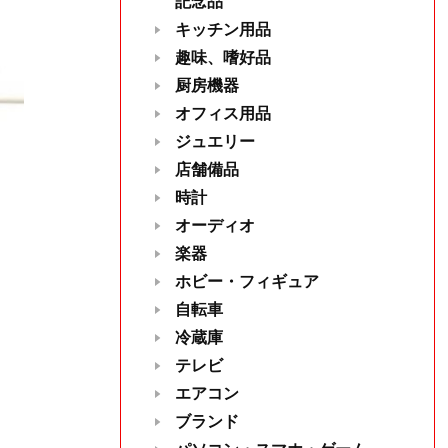
記念品
キッチン用品
趣味、嗜好品
厨房機器
オフィス用品
ジュエリー
店舗備品
時計
オーディオ
楽器
ホビー・フィギュア
自転車
冷蔵庫
テレビ
エアコン
ブランド