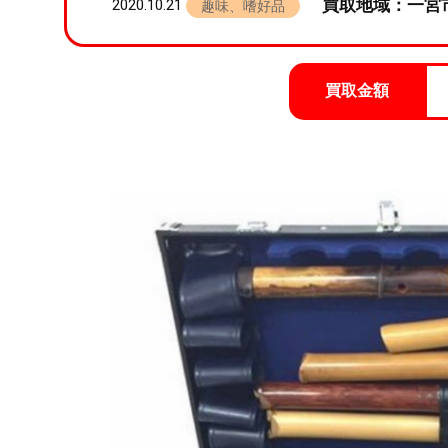
買取地域：一宮
2020.10.21
趣味、嗜好品
買取金額