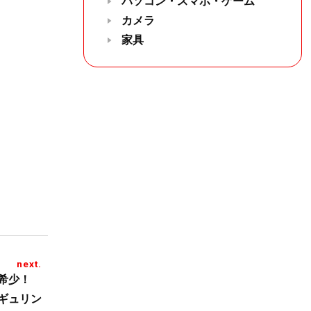
パソコン・スマホ・ゲーム
カメラ
家具
next.
超希少！
ギュリン