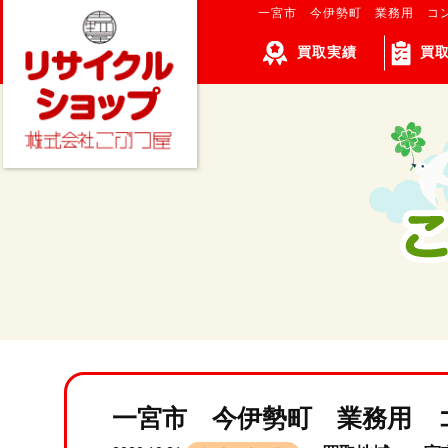
一宮市 今伊勢町 業務用 コ
買取実績
買
一宮市 今伊勢町 業務用 