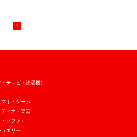
庫・テレビ・洗濯機）
スマホ・ゲーム
ーディオ・楽器
ド・ソファ）
ジュエリー