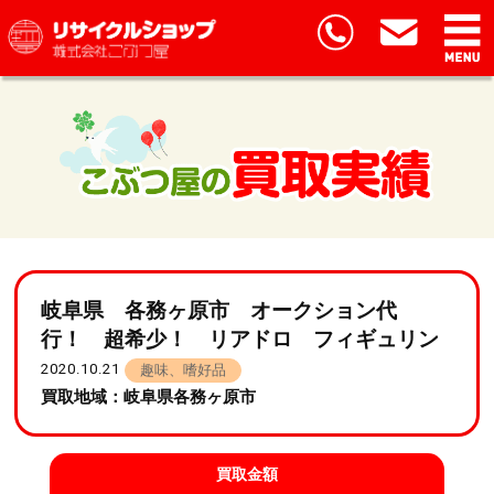
岐阜県 各務ヶ原市 オークション代
行！ 超希少！ リアドロ フィギュリン
2020.10.21
趣味、嗜好品
買取地域：岐阜県各務ヶ原市
買取金額