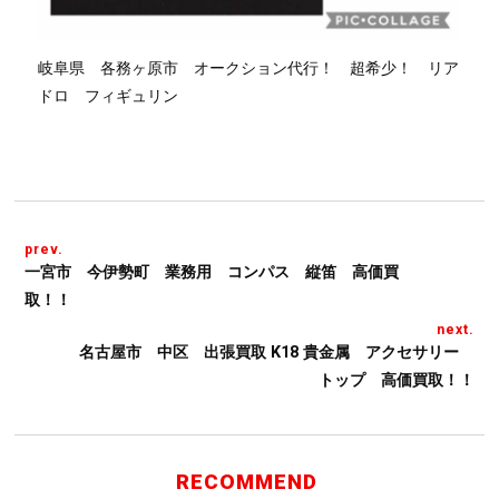
岐阜県 各務ヶ原市 オークション代行！ 超希少！ リア
ドロ フィギュリン
prev.
一宮市 今伊勢町 業務用 コンパス 縦笛 高価買
取！！
next.
名古屋市 中区 出張買取 K18 貴金属 アクセサリー
トップ 高価買取！！
RECOMMEND