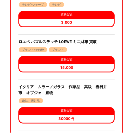
テレビ/シャープ
テレビ
買取金額
3.000
ロエベ パズルステッチ LOEWE ミニ財布 買取
ブランド/その他
ブランド
買取金額
15,000
イタリア ムラーノガラス 作家品 高級 春日井
市 オブジェ 置物
趣味、嗜好品
買取金額
30000円