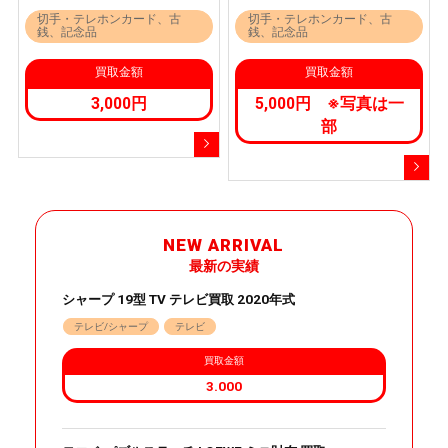
切手・テレホンカード、古
切手・テレホンカード、古
銭、記念品
銭、記念品
買取金額
買取金額
3,000円
5,000円 ※写真は一
部
NEW ARRIVAL
最新の実績
シャープ 19型 TV テレビ買取 2020年式
テレビ/シャープ
テレビ
買取金額
3.000