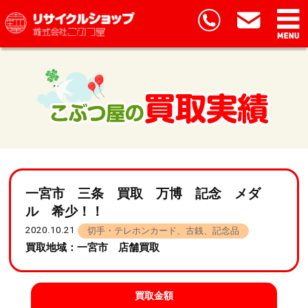
一宮市 三条 買取 万博 記念 メダ
ル 希少！！
2020.10.21
切手・テレホンカード、古銭、記念品
買取地域：一宮市 店舗買取
買取金額