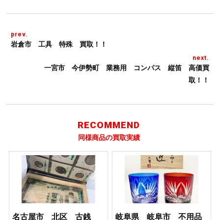
prev.
岩倉市 工具 特殊 買取！！
next.
一宮市 今伊勢町 業務用 コンパス 縦笛 高価買
取！！
RECOMMEND
同様商品の買取実績
名古屋市 北区 古銭
岐阜県 岐阜市 不用品