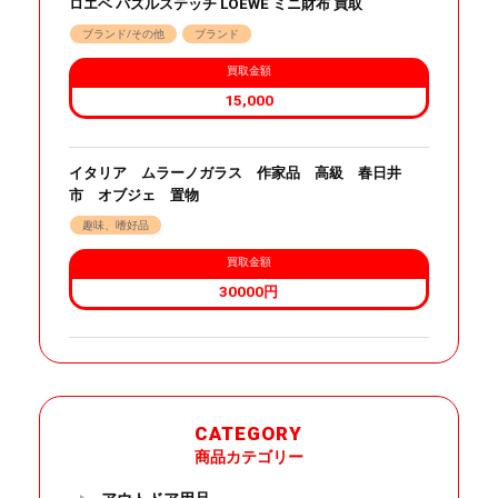
ロエベ パズルステッチ LOEWE ミニ財布 買取
ブランド/その他
ブランド
買取金額
15,000
イタリア ムラーノガラス 作家品 高級 春日井
市 オブジェ 置物
趣味、嗜好品
買取金額
30000円
CATEGORY
商品カテゴリー