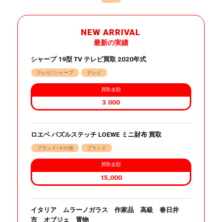
NEW ARRIVAL
最新の実績
シャープ 19型 TV テレビ買取 2020年式
テレビ/シャープ
テレビ
買取金額
3.000
ロエベ パズルステッチ LOEWE ミニ財布 買取
ブランド/その他
ブランド
買取金額
15,000
イタリア ムラーノガラス 作家品 高級 春日井
市 オブジェ 置物