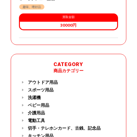
趣味、嗜好品
買取金額
30000円
CATEGORY
商品カテゴリー
アウトドア用品
スポーツ用品
洗濯機
ベビー用品
介護用品
電動工具
切手・テレホンカード、古銭、記念品
キッチン用品