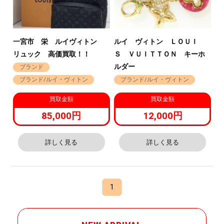
一宮市 栄 ルイヴィトン
ルイ ヴィトン ＬＯＵＩ
リュック 高価買取！！
Ｓ ＶＵＩＴＴＯＮ キーホ
ルダー
ブランド
ブランド/ルイ・ヴィトン
ブランド/ルイ・ヴィトン
買取金額
買取金額
85,000円
12,000円
詳しく見る
詳しく見る
1