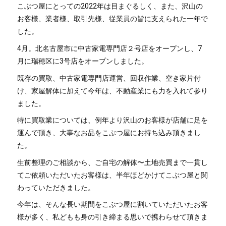
こぶつ屋にとっての2022年は目まぐるしく、また、沢山の
お客様、業者様、取引先様、従業員の皆に支えられた一年で
した。
4月。北名古屋市に中古家電専門店２号店をオープンし、7
月に瑞穂区に3号店をオープンしました。
既存の買取、中古家電専門店運営、回収作業、空き家片付
け、家屋解体に加えて今年は、不動産業にも力を入れて参り
ました。
特に買取業については、例年より沢山のお客様が店舗に足を
運んで頂き、大事なお品をこぶつ屋にお持ち込み頂きまし
た。
生前整理のご相談から、ご自宅の解体〜土地売買まで一貫し
てご依頼いただいたお客様は、半年ほどかけてこぶつ屋と関
わっていただきました。
今年は、そんな長い期間をこぶつ屋に割いていただいたお客
様が多く、私どもも身の引き締まる思いで携わらせて頂きま