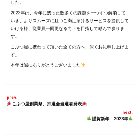
した。
2023年は、今年に残った数多くの課題を一つずつ解消して
いき、よりスムーズに且つご満足頂けるサービスを提供して
いける様、従業員一同更なる向上を目指して励んで参りま
す。
こぶつ屋に携わって頂いた全ての方へ、深くお礼申し上げま
す。
本年は誠にありがとうございました
prev.
こぶつ屋創業祭、抽選会当選者発表
next.
謹賀新年 2023年