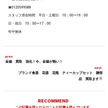
☎︎
0120599588
スタッフ滞在時間 平日・土曜日
10
：
00
〜
19
：
00
日・祝日
10
：
00
〜
17
：
00
年中無休
prev.
金歯 買取 強化！今、金歯が熱い！
next.
ブランド食器 花器 花瓶 ティーカップセット 贈答
品 買取ます
RECOMMEND
この記事を読んだ人はこんな記事も読んでいます。