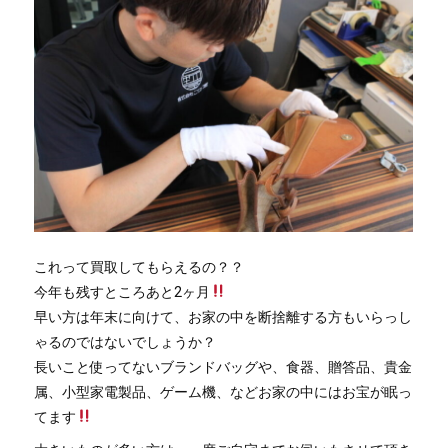
これって買取してもらえるの？？
今年も残すところあと2ヶ月
早い方は年末に向けて、お家の中を断捨離する方もいらっし
ゃるのではないでしょうか？
長いこと使ってないブランドバッグや、食器、贈答品、貴金
属、小型家電製品、ゲーム機、などお家の中にはお宝が眠っ
てます