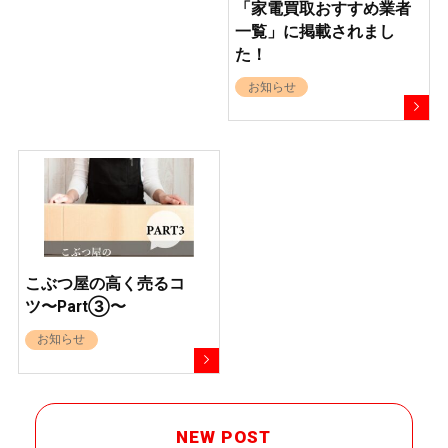
「家電買取おすすめ業者
一覧」に掲載されまし
た！
お知らせ
こぶつ屋の高く売るコ
ツ〜Part③〜
お知らせ
NEW POST