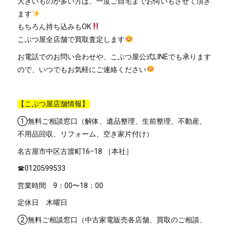
大きいものが多い方は、一度ご自宅までお伺いもさせて頂き
ます
もちろん持ち込みもOK
こぶつ屋全店舗で買取査定します
お電話でのお問い合わせや、こぶつ屋公式LINEでも承ります
ので、いつでもお気軽にご連絡ください
【こぶつ屋店舗情報】
①無料ご相談窓口（解体、遺品整理、生前整理、不動産、
不用品回収、リフォーム、空き家片付け）
名古屋市中区古渡町
16−18
［本社］
☎︎
0120599533
営業時間
9
：
00
〜
18
：
00
定休日 木曜日
②無料ご相談窓口（中古家電販売各店舗、買取のご相談、