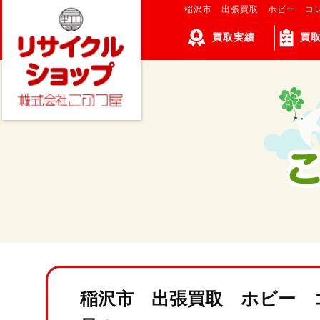
稲沢市 出張買取 ホビー コ
買取実績
買
稲沢市 出張買取 ホビー 