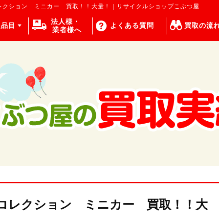
レクション ミニカー 買取！！大量！｜リサイクルショップこぶつ屋
法人様・
取品目
よくある質問
買取の流
業者様へ
コレクション ミニカー 買取！！大