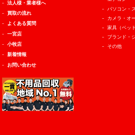
法人様・業者様へ
パソコン・
買取の流れ
カメラ・オ
よくある質問
家具（ベッ
一宮店
ブランド・
小牧店
その他
新着情報
お問い合わせ