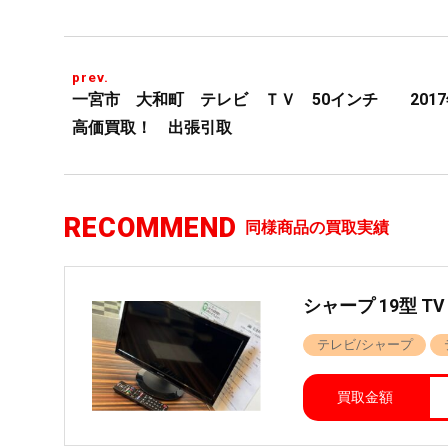
prev.
一宮市 大和町 テレビ ＴＶ 50インチ 201
高価買取！ 出張引取
RECOMMEND
同様商品の買取実績
シャープ 19型 TV
テレビ/シャープ
買取金額