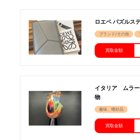
ロエベ パズルステッ
ブランド/その他
買取金額
イタリア ムラー
物
趣味、嗜好品
買取金額