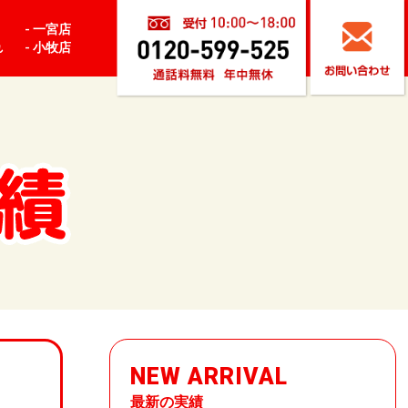
- 一宮店
- 小牧店
れ
NEW ARRIVAL
最新の実績