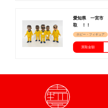
愛知県 一宮市 
取 ！！
ホビー・フィギュア
買取金額