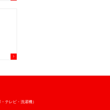
庫・テレビ・洗濯機）