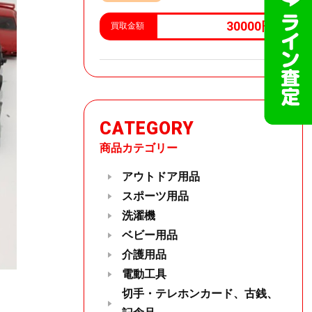
30000円
買取金額
CATEGORY
商品カテゴリー
アウトドア用品
スポーツ用品
洗濯機
ベビー用品
介護用品
電動工具
切手・テレホンカード、古銭、