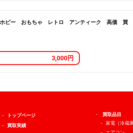
ホビー おもちゃ レトロ アンティーク 高価 買
3,000円
-
買取品目
トップページ
家電（冷蔵
買取実績
エアコン