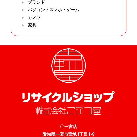
ブランド
パソコン・スマホ・ゲーム
カメラ
家具
〇一宮店
愛知県一宮市宮地1丁目1-8