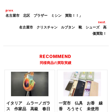
prev.
名古屋市 北区 ブラザー ミシン 買取！！」
next.
名古屋市 クリスチャン ルブタン 靴 シューズ 高
価買取！
RECOMMEND
同様商品の買取実績
イタリア ムラーノガラ
一宮市 仏具 お香 線
ス 作家品 高級 春日
香 ろうそく 未使用