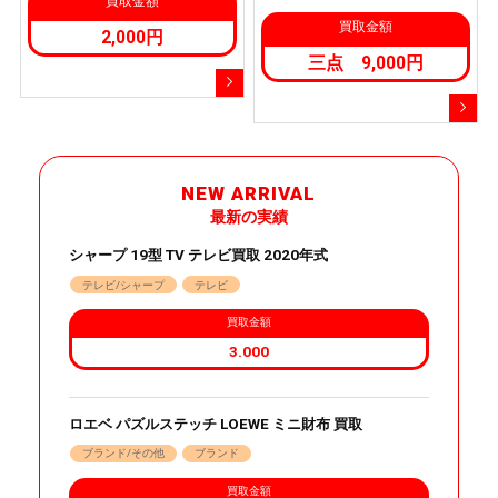
買取金額
買取金額
2,000円
三点 9,000円
NEW ARRIVAL
最新の実績
シャープ 19型 TV テレビ買取 2020年式
テレビ/シャープ
テレビ
買取金額
3.000
ロエベ パズルステッチ LOEWE ミニ財布 買取
ブランド/その他
ブランド
買取金額