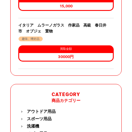
15,000
イタリア ムラーノガラス 作家品 高級 春日井
市 オブジェ 置物
趣味、嗜好品
買取金額
30000円
CATEGORY
商品カテゴリー
アウトドア用品
スポーツ用品
洗濯機