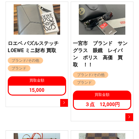
ロエベ パズルステッチ
一宮市 ブランド サン
LOEWE ミニ財布 買取
グラス 眼鏡 レイバ
ン ポリス 高価 買
ブランド/その他
取 ！！
ブランド
ブランド/その他
買取金額
ブランド
15,000
買取金額
３点 12,000円