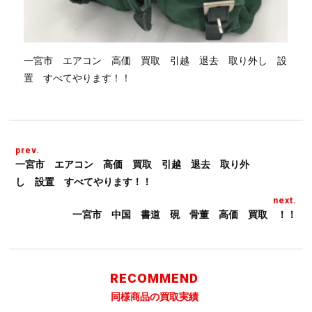
一宮市 エアコン 高価 買取 引越 退去 取り外し 設
置 すべてやります！！
prev.
一宮市 エアコン 高価 買取 引越 退去 取り外
し 設置 すべてやります！！
next.
一宮市 中国 書道 硯 骨董 高価 買取 ！！
RECOMMEND
同様商品の買取実績