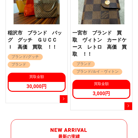
稲沢市 ブランド バッ
一宮市 ブランド 買
グ グッチ ＧＵＣＣ
取 ヴィトン カードケ
Ｉ 高価 買取 ！！
ース レトロ 高価 買
取 ！！
ブランド/グッチ
ブランド
ブランド
ブランド/ルイ・ヴィトン
買取金額
買取金額
30,000円
3,000円
NEW ARRIVAL
最新の実績