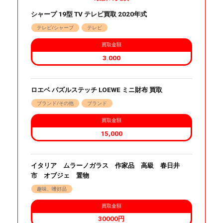
シャープ 19型 TV テレビ買取 2020年式
テレビ/シャープ
テレビ
買取金額
3.000
ロエベ パズルステッチ LOEWE ミニ財布 買取
ブランド/その他
ブランド
買取金額
15,000
イタリア ムラーノガラス 作家品 高級 春日井
市 オブジェ 置物
趣味、嗜好品
買取金額
30000円