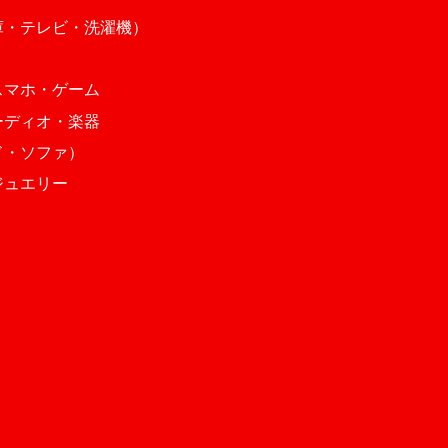
庫・テレビ・洗濯機）
スマホ・ゲーム
ーディオ・楽器
ド・ソファ）
ジュエリー