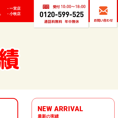
- 一宮店
- 小牧店
れ
NEW ARRIVAL
最新の実績