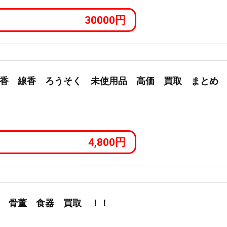
30000円
香 線香 ろうそく 未使用品 高価 買取 まとめ
4,800円
 骨董 食器 買取 ！！