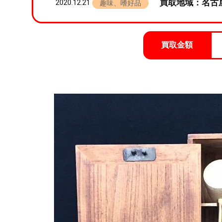
買取地域：名古
2020.12.21
趣味、嗜好品
買取金額