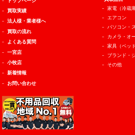
トップページ
家電（冷蔵
買取実績
エアコン
法人様・業者様へ
パソコン・
買取の流れ
カメラ・オ
よくある質問
家具（ベッ
一宮店
ブランド・
小牧店
その他
新着情報
お問い合わせ