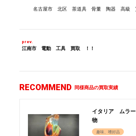
名古屋市 北区 茶道具 骨董 陶器 高級 
prev.
江南市 電動 工具 買取 ！！
RECOMMEND
同様商品の買取実績
イタリア ムラー
物
趣味、嗜好品