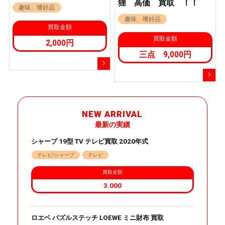
狸 高価 買取 ！！
趣味、嗜好品
趣味、嗜好品
買取金額
買取金額
2,000円
三点 9,000円
NEW ARRIVAL
最新の実績
シャープ 19型 TV テレビ買取 2020年式
テレビ/シャープ
テレビ
買取金額
3.000
ロエベ パズルステッチ LOEWE ミニ財布 買取