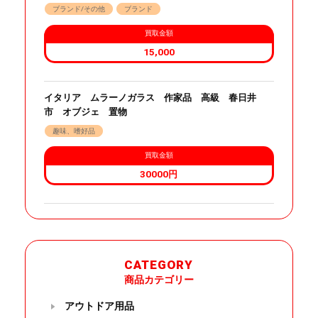
ブランド/その他
ブランド
買取金額
15,000
イタリア ムラーノガラス 作家品 高級 春日井
市 オブジェ 置物
趣味、嗜好品
買取金額
30000円
CATEGORY
商品カテゴリー
アウトドア用品