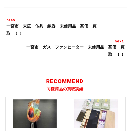
prev.
一宮市 末広 仏具 線香 未使用品 高価 買
取 ！！
next.
一宮市 ガス ファンヒーター 未使用品 高価 買
取 ！！
RECOMMEND
同様商品の買取実績