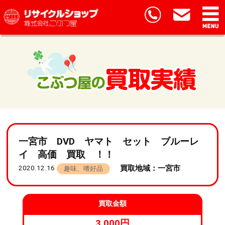
一宮市 DVD ヤマト セット ブルーレ
イ 高価 買取 ！！
買取地域：一宮市
2020.12.16
趣味、嗜好品
買取金額
3,000円