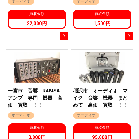
オーディオ
オーディオ
買取金額
買取金額
22,000円
1,500円
一宮市 音響 RAMSA
稲沢市 オーディオ マ
アンプ 専門 機器 高
イク 音響 機器 まと
価 買取 ！！
めて 高価 買取 ！！
オーディオ
オーディオ
買取金額
買取金額
8,000円
95,000円