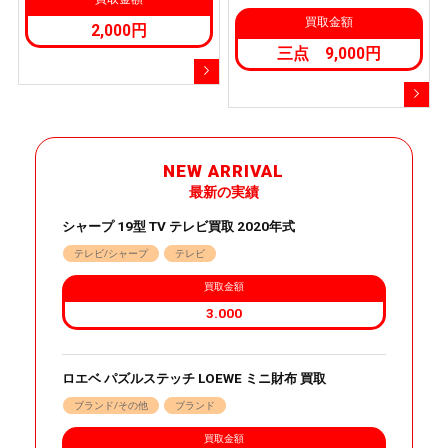
買取金額
2,000円
三点 9,000円
NEW ARRIVAL
最新の実績
シャープ 19型 TV テレビ買取 2020年式
テレビ/シャープ
テレビ
買取金額
3.000
ロエベ パズルステッチ LOEWE ミニ財布 買取
ブランド/その他
ブランド
買取金額