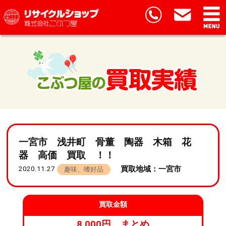
一宮市 浅井町 骨董 陶器 木箱 花
器 高価 買取 ！！
買取地域：一宮市
2020.11.27
趣味、嗜好品
買取金額
8,000円 まとめ