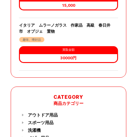
15,000
イタリア ムラーノガラス 作家品 高級 春日井
市 オブジェ 置物
趣味、嗜好品
買取金額
30000円
CATEGORY
商品カテゴリー
アウトドア用品
スポーツ用品
洗濯機