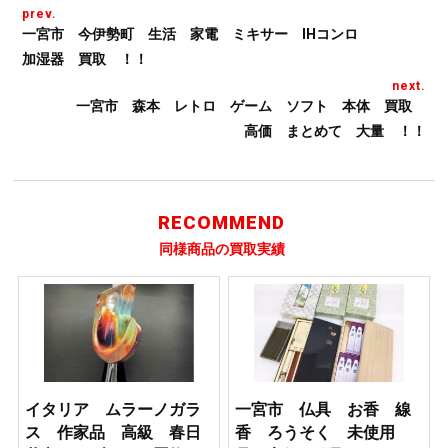
prev.
一宮市 今伊勢町 生活 家電 ミキサー IHコンロ
加湿器 買取 ！！
next.
一宮市 森本 レトロ ゲーム ソフト 本体 買取
高価 まとめて 大量 ！！
RECOMMEND
同様商品の買取実績
イタリア ムラーノガラ
一宮市 仏具 お香 線
ス 作家品 高級 春日
香 ろうそく 未使用