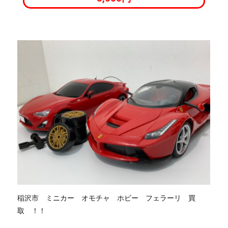
稲沢市 ミニカー オモチャ ホビー フェラーリ 買
取 ！！