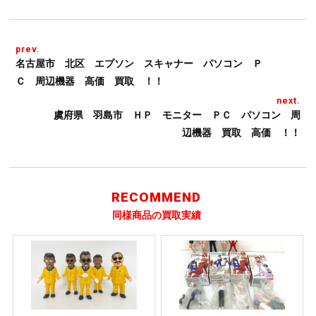
prev.
名古屋市 北区 エプソン スキャナー パソコン Ｐ
Ｃ 周辺機器 高価 買取 ！！
next.
虞府県 羽島市 ＨＰ モニター ＰＣ パソコン 周
辺機器 買取 高価 ！！
RECOMMEND
同様商品の買取実績