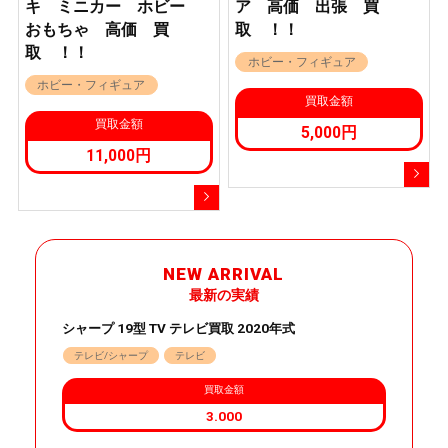
キ ミニカー ホビー
ア 高価 出張 買
おもちゃ 高価 買
取 ！！
取 ！！
ホビー・フィギュア
ホビー・フィギュア
買取金額
買取金額
5,000円
11,000円
NEW ARRIVAL
最新の実績
シャープ 19型 TV テレビ買取 2020年式
テレビ/シャープ
テレビ
買取金額
3.000