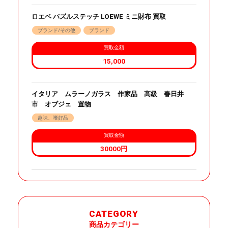
ロエベ パズルステッチ LOEWE ミニ財布 買取
ブランド/その他
ブランド
買取金額
15,000
イタリア ムラーノガラス 作家品 高級 春日井
市 オブジェ 置物
趣味、嗜好品
買取金額
30000円
CATEGORY
商品カテゴリー