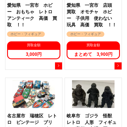
愛知県 一宮市 ホビ
愛知県 一宮市 店頭
ー おもちゃ レトロ
買取 オモチャ ホビ
アンティーク 高価 買
ー 子供用 使わない
取 ！！
玩具 高価 買取 ！！
ホビー・フィギュア
ホビー・フィギュア
買取金額
買取金額
3,000円
まとめて 3,900円
名古屋市 瑞穂区 レト
岐阜市 ゴジラ 怪獣
ロ ビンテージ ブリ
レトロ 人形 フィギュ